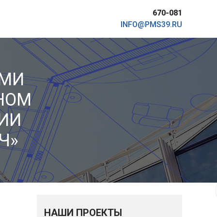
670-081
INFO@PMS39.RU
ЫМИ
НОМ
ИИ
Ч»
НАШИ ПРОЕКТЫ