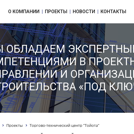
О КОМПАНИИ
ПРОЕКТЫ
НОВОСТИ
КОНТАКТЫ
 ОБЛАДАЕМ ЭКСПЕРТН
МПЕТЕНЦИЯМИ В ПРОЕКТ
ПРАВЛЕНИИ И ОРГАНИЗАЦ
ТРОИТЕЛЬСТВА «ПОД КЛЮ
Проекты
Торгово-технический центр "Тойота"