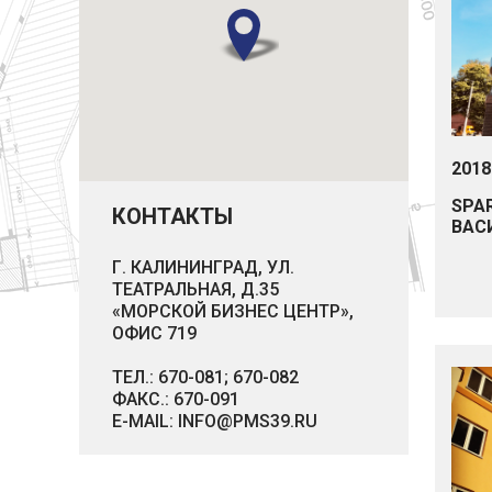
2018
SPA
КОНТАКТЫ
ВАС
Г. КАЛИНИНГРАД, УЛ.
ТЕАТРАЛЬНАЯ, Д.35
«МОРСКОЙ БИЗНЕС ЦЕНТР»,
ОФИС 719
ТЕЛ.:
670-081;
670-082
ФАКС.: 670-091
E-MAIL:
INFO@PMS39.RU