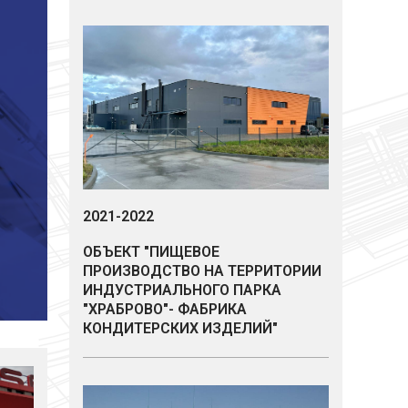
2021-2022
Кирилл Мартынов
Артур
ОБЪЕКТ "ПИЩЕВОЕ
Инженер строительного контроля
Инжене
ПРОИЗВОДСТВО НА ТЕРРИТОРИИ
ИНДУСТРИАЛЬНОГО ПАРКА
"ХРАБРОВО"- ФАБРИКА
КОНДИТЕРСКИХ ИЗДЕЛИЙ"