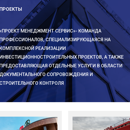
ПРОЕКТЫ
«ПРОЕКТ МЕНЕДЖМЕНТ СЕРВИС»- КОМАНДА
ПРОФЕССИОНАЛОВ, СПЕЦИАЛИЗИРУЮЩАЯСЯ НА
КОМПЛЕКСНОЙ РЕАЛИЗАЦИИ
ИНВЕСТИЦИОННОСТРОИТЕЛЬНЫХ ПРОЕКТОВ, А ТАКЖЕ
ПРЕДОСТАВЛЯЮЩАЯ ОТДЕЛЬНЫЕ УСЛУГИ В ОБЛАСТИ
ДОКУМЕНТАЛЬНОГО СОПРОВОЖДЕНИЯ И
ий Колбанёв
Александр Атрашков
итель исполнительного
СТРОИТЕЛЬНОГО КОНТРОЛЯ
Главный инженер
ора