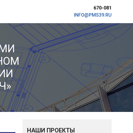
670-081
INFO@PMS39.RU
ЫМИ
НОМ
ИИ
Ч»
НАШИ ПРОЕКТЫ